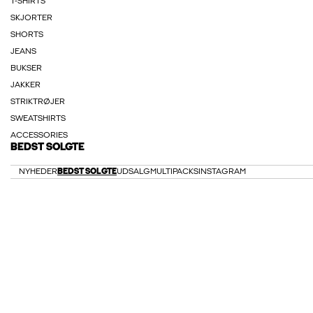
T-SHIRTS
SKJORTER
SHORTS
JEANS
BUKSER
JAKKER
STRIKTRØJER
SWEATSHIRTS
ACCESSORIES
BEDST SOLGTE
NYHEDER
BEDST SOLGTE
UDSALG
MULTIPACKS
INSTAGRAM