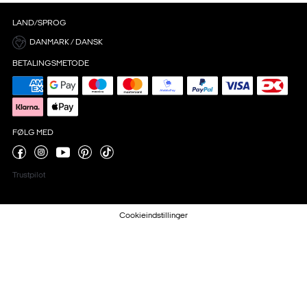
LAND/SPROG
DANMARK / DANSK
BETALINGSMETODE
FØLG MED
Trustpilot
Cookieindstillinger