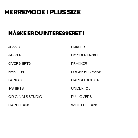
HERREMODE I PLUS SIZE
MÅSKE ER DU INTERESSERET I
JEANS
BUKSER
JAKKER
BOMBERJAKKER
OVERSHIRTS
FRAKKER
HABITTER
LOOSE FIT JEANS
PARKAS
CARGO BUKSER
T-SHIRTS
UNDERTØJ
ORIGINALS STUDIO
PULLOVERS
CARDIGANS
WIDE FIT JEANS