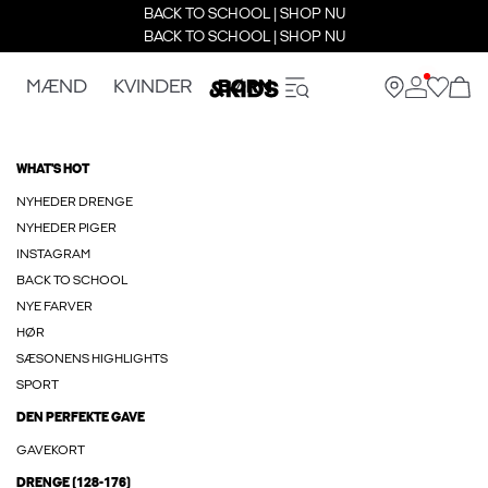
BACK TO SCHOOL | SHOP NU
BACK TO SCHOOL | SHOP NU
MÆND
KVINDER
BØRN
WHAT'S HOT
NYHEDER DRENGE
NYHEDER PIGER
INSTAGRAM
BACK TO SCHOOL
NYE FARVER
HØR
SÆSONENS HIGHLIGHTS
SPORT
DEN PERFEKTE GAVE
GAVEKORT
DRENGE (128-176)