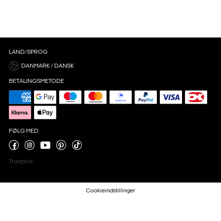
LAND/SPROG
DANMARK / DANSK
BETALINGSMETODE
FØLG MED
Trustpilot
Cookieindstillinger