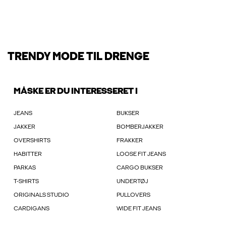
TRENDY MODE TIL DRENGE
MÅSKE ER DU INTERESSERET I
JEANS
BUKSER
JAKKER
BOMBERJAKKER
OVERSHIRTS
FRAKKER
HABITTER
LOOSE FIT JEANS
PARKAS
CARGO BUKSER
T-SHIRTS
UNDERTØJ
ORIGINALS STUDIO
PULLOVERS
CARDIGANS
WIDE FIT JEANS