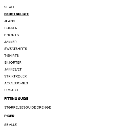
SE ALLE
BEDST SOLGTE
JEANS
BUKSER
SHORTS
JAKKER
SWEATSHIRTS
T-SHIRTS
SKJORTER
JAKKESÆT
STRIKTRØJER
ACCESSORIES
UDSALG
FITTING GUIDE
STØRRELSESGUIDE DRENGE
PIGER
SE ALLE