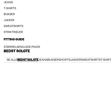
JEANS
T-SHIRTS
BUKSER
JAKKER
SWEATSHIRTS
STRIKTRØJER
FITTING GUIDE
STØRRELSESGUIDE PIGER
BEDST SOLGTE
SE ALLE
BEDST SOLGTE
JEANS
BUKSER
SHORTS
JAKKER
SWEATSHIRTS
T-SHIR