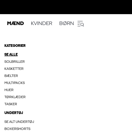
MÆND
KVINDER
BØRN
KATEGORIER
SE ALLE
SOLBRILLER
KASKETTER
BÆLTER
MULTIPACKS
HUER
TØRKLÆDER
TASKER
UNDERTØJ
SE ALT UNDERTØJ
BOXERSHORTS