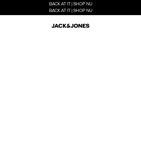
BACK AT IT | SHOP NU
BACK AT IT | SHOP NU