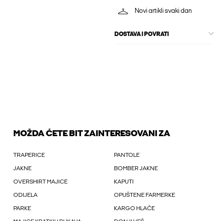
Novi artikli svaki dan
DOSTAVA I POVRATI
MOŽDA ĆETE BIT ZAINTERESOVANI ZA
TRAPERICE
PANTOLE
JAKNE
BOMBER JAKNE
OVERSHIRT MAJICE
KAPUTI
ODIJELA
OPUŠTENE FARMERKE
PARKE
KARGO HLAČE