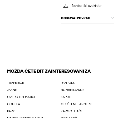
Novi artikli svaki dan
DOSTAVA I POVRATI
MOŽDA ĆETE BIT ZAINTERESOVANI ZA
TRAPERICE
PANTOLE
JAKNE
BOMBER JAKNE
OVERSHIRT MAJICE
KAPUTI
ODIJELA
OPUŠTENE FARMERKE
PARKE
KARGO HLAČE