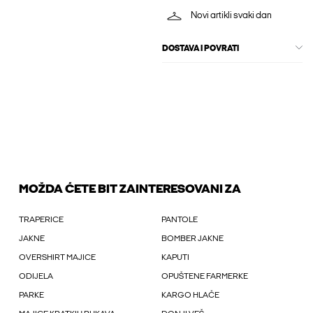
Novi artikli svaki dan
DOSTAVA I POVRATI
MOŽDA ĆETE BIT ZAINTERESOVANI ZA
TRAPERICE
PANTOLE
JAKNE
BOMBER JAKNE
OVERSHIRT MAJICE
KAPUTI
ODIJELA
OPUŠTENE FARMERKE
PARKE
KARGO HLAČE