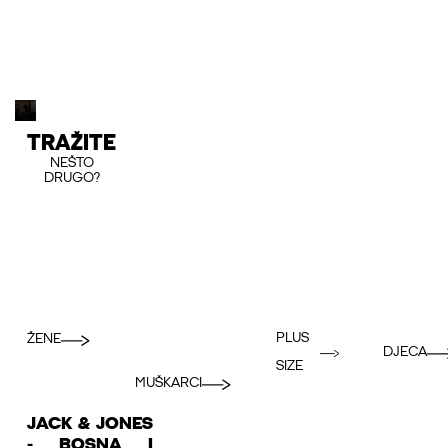
TRAŽITE
NEŠTO
DRUGO?
PLUS
ŽENE
DJECA
SIZE
MUŠKARCI
JACK & JONES
- BOSNA I