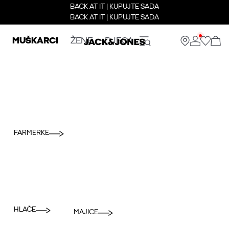
BACK AT IT | KUPUJTE SADA
BACK AT IT | KUPUJTE SADA
MUŠKARCI
ŽENE
DJECA
FARMERKE
HLAČE
MAJICE