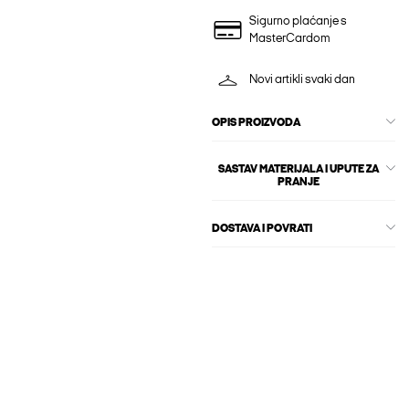
Sigurno plaćanje s
MasterCardom
Novi artikli svaki dan
OPIS PROIZVODA
SASTAV MATERIJALA I UPUTE ZA
PRANJE
DOSTAVA I POVRATI