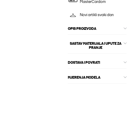
MasterCardom
Novi artikli svaki dan
OPIS PROIZVODA
SASTAV MATERIJALA I UPUTE ZA
PRANJE
DOSTAVA I POVRATI
MJERENJA MODELA