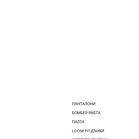
ПАНТАЛОНИ
БОМБЕР ЯКЕТА
ПАЛТА
LOOSE FIT ДЪНКИ