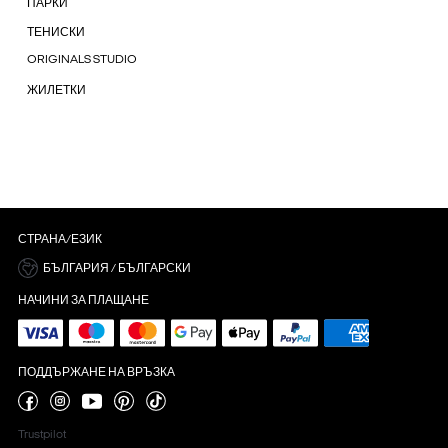
ПАРКИ
ТЕНИСКИ
ORIGINALS STUDIO
ЖИЛЕТКИ
СТРАНА/ЕЗИК
БЪЛГАРИЯ / БЪЛГАРСКИ
НАЧИНИ ЗА ПЛАЩАНЕ
ПОДДЪРЖАНЕ НА ВРЪЗКА
Trustpilot