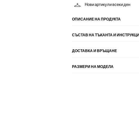
Нови артикули всеки ден
ОПИСАНИЕ НА ПРОДУКТА
СЪСТАВ НА ТЪКАНТА И ИНСТРУКЦИ
ДОСТАВКА И ВРЪЩАНЕ
РАЗМЕРИ НА МОДЕЛА