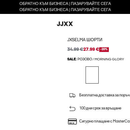
ОБРАТНО КЪМ БИЗНЕСА | ПАЗАРУВАЙТЕ СЕГА
ОБРАТНО КЪМ БИЗНЕСА | ПАЗАРУВАЙТЕ СЕГА
JXSELMA ШОРТИ
34.99 €
27.99 €
-20%
SALE:
РОЗОВО / MORNING GLORY
Безплатна доставка за поръч
100 дни срок за връщане
Сигурно плащане с MasterCa