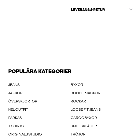
LEVERANS & RETUR
POPULÄRA KATEGORIER
JEANS
BYXOR
JACKOR
BOMBERJACKOR
ÖVERSKJORTOR
ROCKAR
HEL OUTFIT
LOOSE FIT JEANS
PARKAS
CARGOBYXOR
T-SHIRTS
UNDERKLÄDER
ORIGINALS STUDIO
TRÖJOR