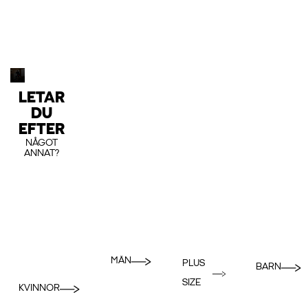
LETAR
DU
EFTER
NÅGOT
ANNAT?
MÄN
PLUS
BARN
SIZE
KVINNOR