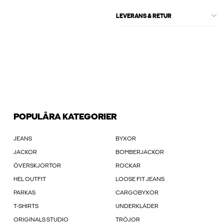
LEVERANS & RETUR
POPULÄRA KATEGORIER
JEANS
BYXOR
JACKOR
BOMBERJACKOR
ÖVERSKJORTOR
ROCKAR
HEL OUTFIT
LOOSE FIT JEANS
PARKAS
CARGOBYXOR
T-SHIRTS
UNDERKLÄDER
ORIGINALS STUDIO
TRÖJOR