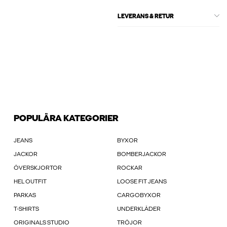
LEVERANS & RETUR
POPULÄRA KATEGORIER
JEANS
BYXOR
JACKOR
BOMBERJACKOR
ÖVERSKJORTOR
ROCKAR
HEL OUTFIT
LOOSE FIT JEANS
PARKAS
CARGOBYXOR
T-SHIRTS
UNDERKLÄDER
ORIGINALS STUDIO
TRÖJOR