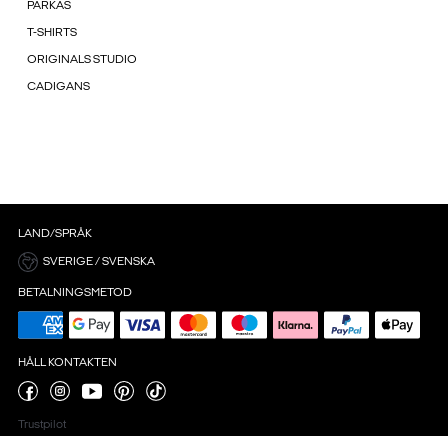
PARKAS
T-SHIRTS
ORIGINALS STUDIO
CADIGANS
LAND/SPRÅK
SVERIGE / SVENSKA
BETALNINGSMETOD
HÅLL KONTAKTEN
Trustpilot