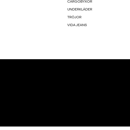
CARGOBYXOR
UNDERKLÄDER
TRÖJOR
VIDA JEANS