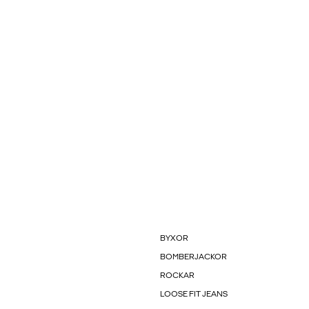
BYXOR
BOMBERJACKOR
ROCKAR
LOOSE FIT JEANS