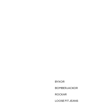
BYXOR
BOMBERJACKOR
ROCKAR
LOOSE FIT JEANS