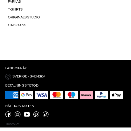
PARKAS
T-SHIRTS
ORIGINALS STUDIO
CADIGANS
LAND/SPRÅK
SVERIGE / SVENSKA
BETALNINGSMETOD
HÅLL KONTAKTEN
Trustpilot