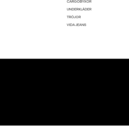
CARGOBYXOR
UNDERKLÄDER
TRÖJOR
VIDA JEANS