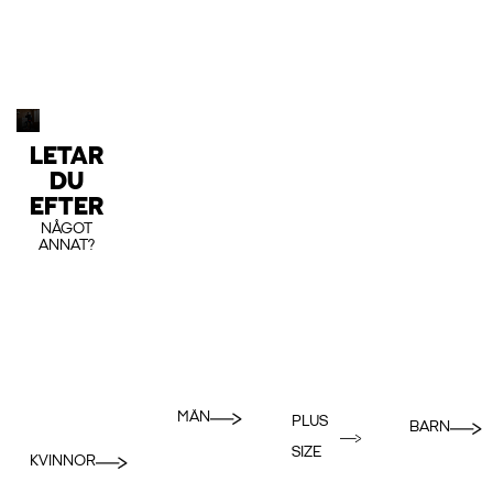
LETAR
DU
EFTER
NÅGOT
ANNAT?
MÄN
PLUS
BARN
SIZE
KVINNOR