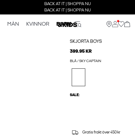
BACK AT IT | SHOPPA NU
BACK AT IT | SHOPPA NU
MÄN
KVINNOR
BARN
SKJORTA BOYS
399.95 KR
BLÅ / SKY CAPTAIN
SALE:
Gratis frakt över 450 kr