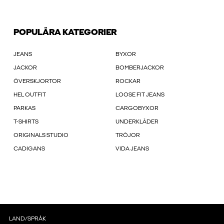
POPULÄRA KATEGORIER
JEANS
BYXOR
JACKOR
BOMBERJACKOR
ÖVERSKJORTOR
ROCKAR
HEL OUTFIT
LOOSE FIT JEANS
PARKAS
CARGOBYXOR
T-SHIRTS
UNDERKLÄDER
ORIGINALS STUDIO
TRÖJOR
CADIGANS
VIDA JEANS
LAND/SPRÅK