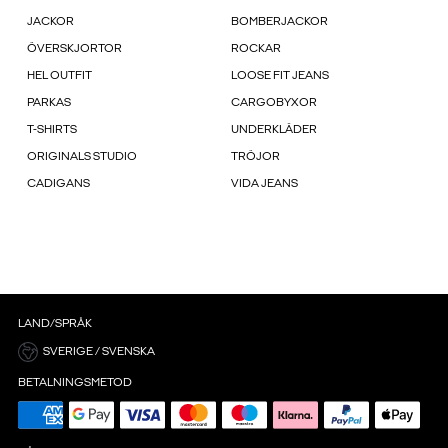
JACKOR
BOMBERJACKOR
ÖVERSKJORTOR
ROCKAR
HEL OUTFIT
LOOSE FIT JEANS
PARKAS
CARGOBYXOR
T-SHIRTS
UNDERKLÄDER
ORIGINALS STUDIO
TRÖJOR
CADIGANS
VIDA JEANS
LAND/SPRÅK
SVERIGE / SVENSKA
BETALNINGSMETOD