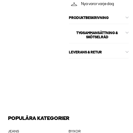
Nya varor varje dag
PRODUKTBESKRIVNING
TYGSAMMANSÄTTNING &
SKÖTSELRÅD
LEVERANS & RETUR
POPULÄRA KATEGORIER
JEANS
BYXOR