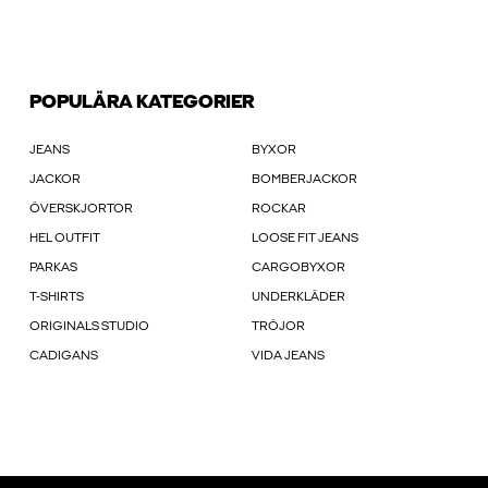
POPULÄRA KATEGORIER
JEANS
BYXOR
JACKOR
BOMBERJACKOR
ÖVERSKJORTOR
ROCKAR
HEL OUTFIT
LOOSE FIT JEANS
PARKAS
CARGOBYXOR
T-SHIRTS
UNDERKLÄDER
ORIGINALS STUDIO
TRÖJOR
CADIGANS
VIDA JEANS