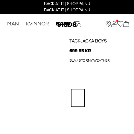
BACK AT IT | SHOPPA NU
BACK AT IT | SHOPPA NU
MÄN
KVINNOR
BARN
TÄCKJACKA BOYS
699.95 KR
BLÅ / STORMY WEATHER