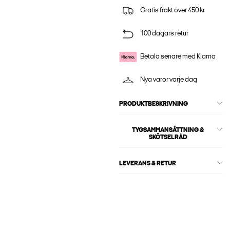
Gratis frakt över 450 kr
100 dagars retur
Betala senare med Klarna
Nya varor varje dag
PRODUKTBESKRIVNING
TYGSAMMANSÄTTNING &
SKÖTSELRÅD
LEVERANS & RETUR