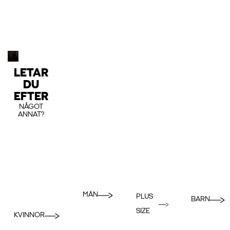
LETAR
DU
EFTER
NÅGOT
ANNAT?
MÄN
PLUS
BARN
SIZE
KVINNOR