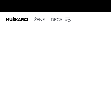
MUŠKARCI
ŽENE
DECA