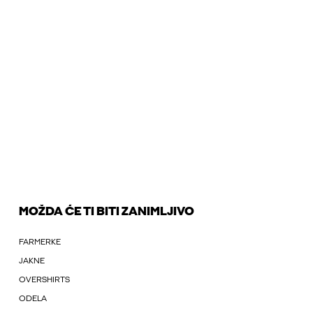
MOŽDA ĆE TI BITI ZANIMLJIVO
FARMERKE
JAKNE
OVERSHIRTS
ODELA