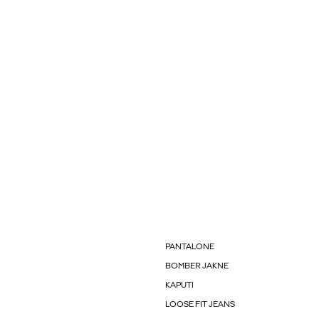
PANTALONE
BOMBER JAKNE
KAPUTI
LOOSE FIT JEANS