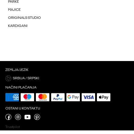
PARKE
MAJICE
ORIGINALS STUDIO
KARDIGANI
ZEMLJA/JEZIK
SRBIJA / SRPSKI
NAČINI PLAĆANJA
OSTANI U KONTAKTU
Trustpilot