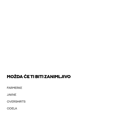
MOŽDA ĆE TI BITI ZANIMLJIVO
FARMERKE
JAKNE
OVERSHIRTS
ODELA