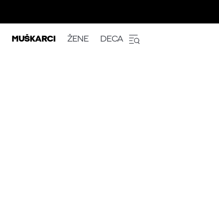
MUŠKARCI
ŽENE
DECA