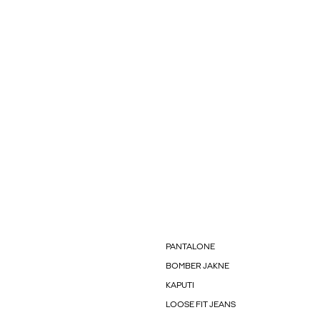
PANTALONE
BOMBER JAKNE
KAPUTI
LOOSE FIT JEANS