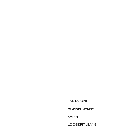
PANTALONE
BOMBER JAKNE
KAPUTI
LOOSE FIT JEANS