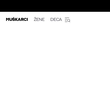
MUŠKARCI
ŽENE
DECA