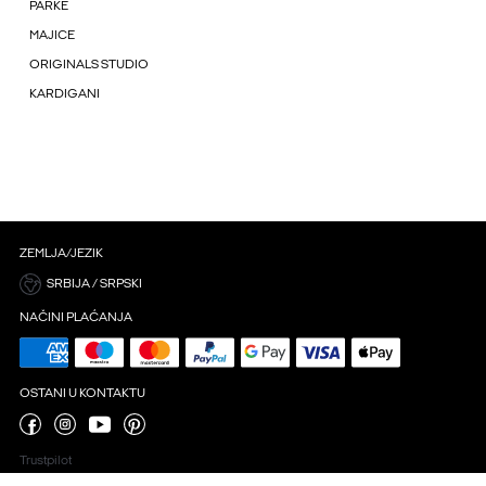
PARKE
MAJICE
ORIGINALS STUDIO
KARDIGANI
ZEMLJA/JEZIK
SRBIJA / SRPSKI
NAČINI PLAĆANJA
OSTANI U KONTAKTU
Trustpilot