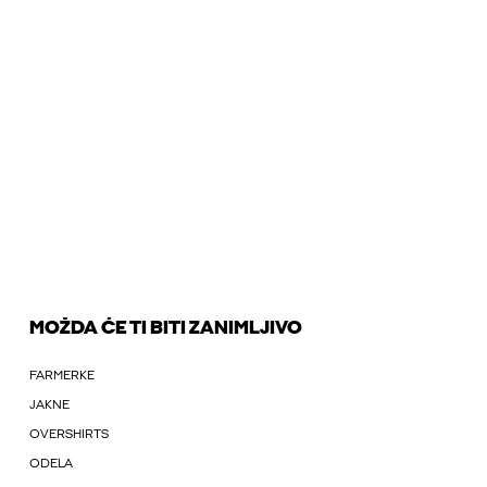
MOŽDA ĆE TI BITI ZANIMLJIVO
FARMERKE
JAKNE
OVERSHIRTS
ODELA