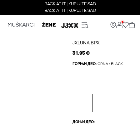
BACK AT IT | KUPUJTE SAD
BACK AT IT | KUPUJTE SAD
MUŠKARCI
ŽENE
DECA
JXLUNA ВРХ
31.95 €
ГОРЊИ ДЕО:
CRNA / BLACK
ДОЊИ ДЕО: