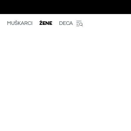
MUŠKARCI
ŽENE
DECA