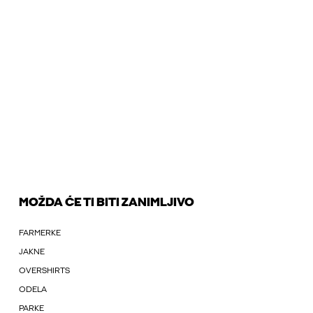
MOŽDA ĆE TI BITI ZANIMLJIVO
FARMERKE
JAKNE
OVERSHIRTS
ODELA
PARKE