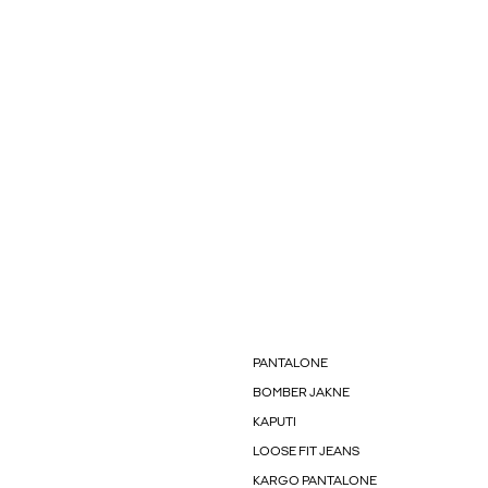
PANTALONE
BOMBER JAKNE
KAPUTI
LOOSE FIT JEANS
KARGO PANTALONE