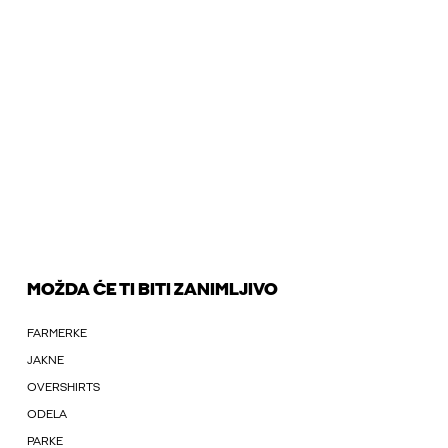
MOŽDA ĆE TI BITI ZANIMLJIVO
FARMERKE
JAKNE
OVERSHIRTS
ODELA
PARKE