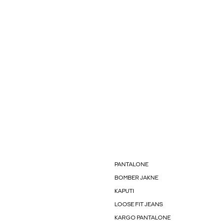
PANTALONE
BOMBER JAKNE
KAPUTI
LOOSE FIT JEANS
KARGO PANTALONE