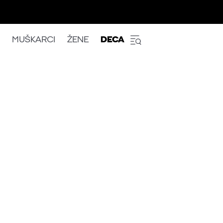
MUŠKARCI
ŽENE
DECA