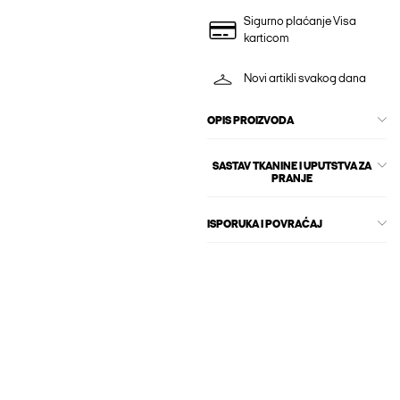
Sigurno plaćanje Visa
karticom
Novi artikli svakog dana
OPIS PROIZVODA
SASTAV TKANINE I UPUTSTVA ZA
PRANJE
ISPORUKA I POVRAĆAJ