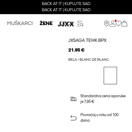
BACK AT IT | KUPUJTE SAD
BACK AT IT | KUPUJTE SAD
MUŠKARCI
ŽENE
DECA
JXSAGA ТЕНК ВРХ
21.95 €
BELA / BLANC DE BLANC
Standardna cena isporuke
je 7,95 €
Povraćaj u roku od 100
dana