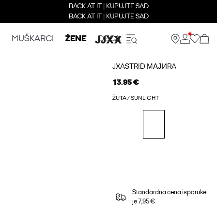
BACK AT IT | KUPUJTE SAD
BACK AT IT | KUPUJTE SAD
MUŠKARCI
ŽENE
DECA
JXASTRID МАЈИRA
13.95 €
ŽUTA / SUNLIGHT
Standardna cena isporuke
je 7,95 €