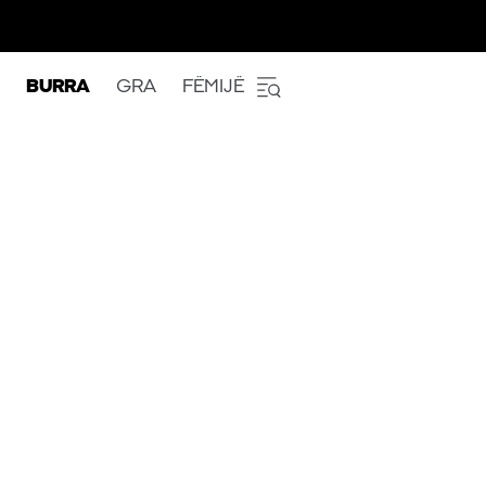
BURRA
GRA
FËMIJË