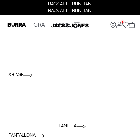
BACK AT IT | BLINI TANI
BACK AT IT | BLINI TANI
BURRA
GRA
FËMIJË
XHINSE
FANELLA
PANTALLONA