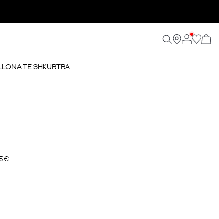
ALLONA TË SHKURTRA
5 €