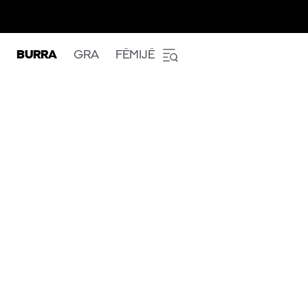
BURRA
GRA
FËMIJË