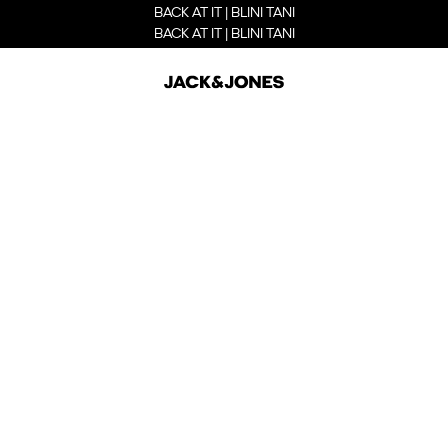
BACK AT IT | BLINI TANI
BACK AT IT | BLINI TANI