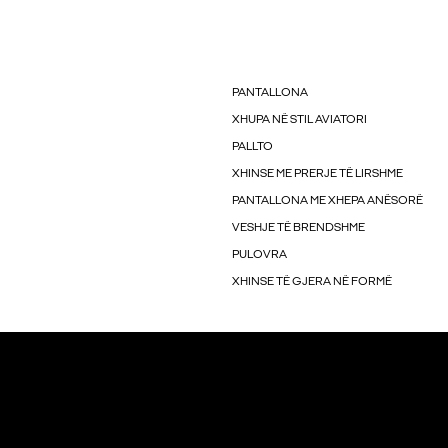
PANTALLONA
XHUPA NË STIL AVIATORI
PALLTO
XHINSE ME PRERJE TË LIRSHME
PANTALLONA ME XHEPA ANËSORË
VESHJE TË BRENDSHME
PULOVRA
XHINSE TË GJERA NË FORMË