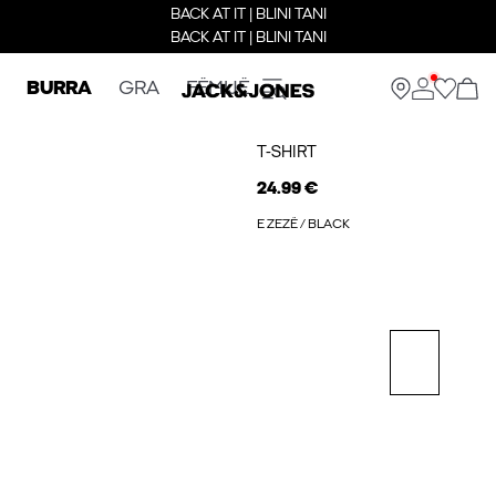
BACK AT IT | BLINI TANI
BACK AT IT | BLINI TANI
BURRA
GRA
FËMIJË
T-SHIRT
24.99 €
E ZEZË / BLACK