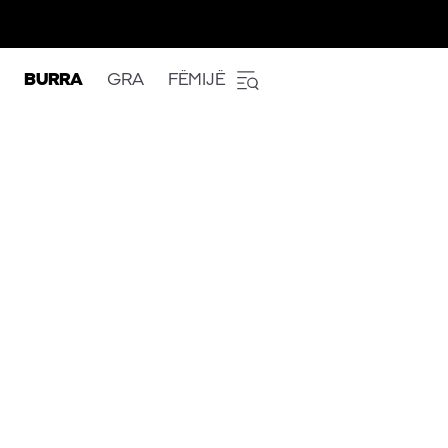
BURRA
GRA
FËMIJË