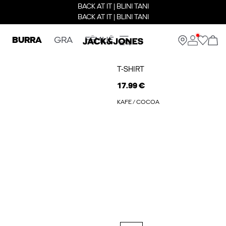
BACK AT IT | BLINI TANI
BACK AT IT | BLINI TANI
BURRA
GRA
FËMIJË
T-SHIRT
17.99 €
KAFE / COCOA