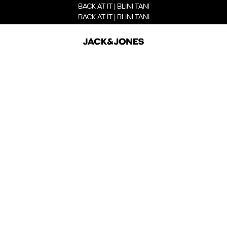
BACK AT IT | BLINI TANI
BACK AT IT | BLINI TANI