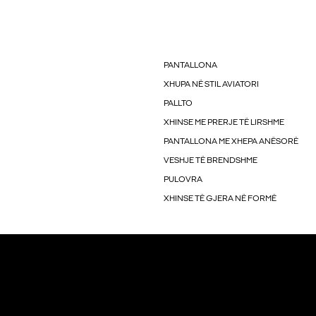
PANTALLONA
XHUPA NË STIL AVIATORI
PALLTO
XHINSE ME PRERJE TË LIRSHME
PANTALLONA ME XHEPA ANËSORË
VESHJE TË BRENDSHME
PULOVRA
XHINSE TË GJERA NË FORMË