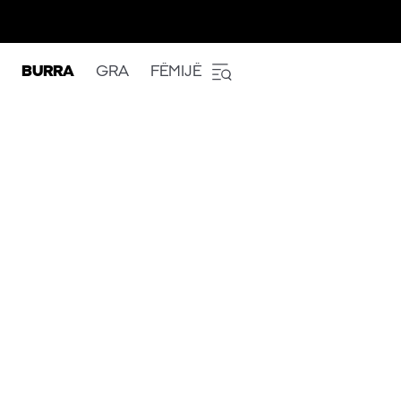
BURRA
GRA
FËMIJË