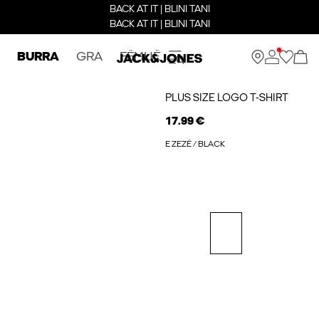
BACK AT IT | BLINI TANI
BACK AT IT | BLINI TANI
BURRA
GRA
FËMIJË
PLUS SIZE LOGO T-SHIRT
17.99 €
E ZEZË / BLACK