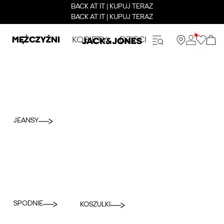
BACK AT IT | KUPUJ TERAZ
BACK AT IT | KUPUJ TERAZ
MĘŻCZYŹNI
KOBIETY
DZIECI
JEANSY
SPODNIE
KOSZULKI