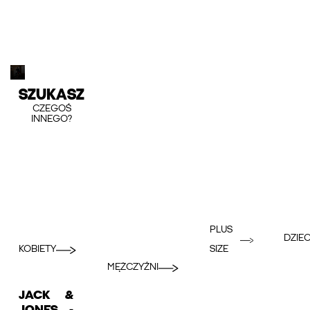
SZUKASZ
CZEGOŚ
INNEGO?
PLUS
DZIEC
KOBIETY
SIZE
MĘŻCZYŹNI
JACK &