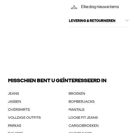
Elke dag nieuwe items
LEVERING & RETOURNEREN
MISSCHIEN BENT U GEÏNTERESSEERD IN
JEANS
BROEKEN
JASSEN
BOMBERJACKS
OVERSHIRTS
MANTALS
VOLLDIGE OUTFITS
LOOSE FIT JEANS
PARKAS
CARGOBROEKEN