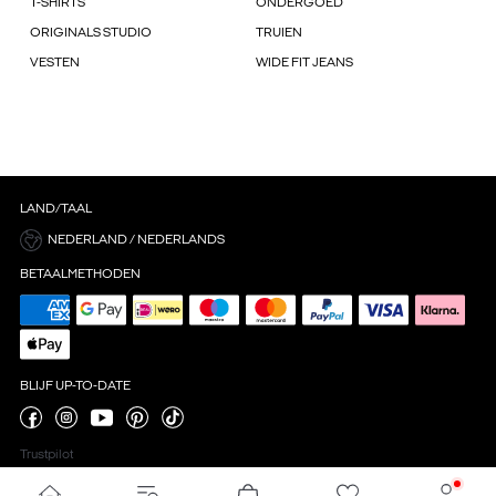
T-SHIRTS
ONDERGOED
ORIGINALS STUDIO
TRUIEN
VESTEN
WIDE FIT JEANS
LAND/TAAL
NEDERLAND / NEDERLANDS
BETAALMETHODEN
BLIJF UP-TO-DATE
Trustpilot