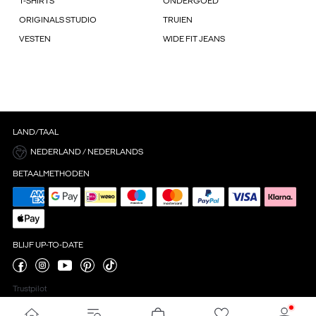
T-SHIRTS
ONDERGOED
ORIGINALS STUDIO
TRUIEN
VESTEN
WIDE FIT JEANS
LAND/TAAL
NEDERLAND / NEDERLANDS
BETAALMETHODEN
BLIJF UP-TO-DATE
Trustpilot