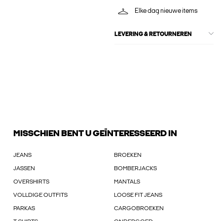
Elke dag nieuwe items
LEVERING & RETOURNEREN
MISSCHIEN BENT U GEÏNTERESSEERD IN
JEANS
BROEKEN
JASSEN
BOMBERJACKS
OVERSHIRTS
MANTALS
VOLLDIGE OUTFITS
LOOSE FIT JEANS
PARKAS
CARGOBROEKEN