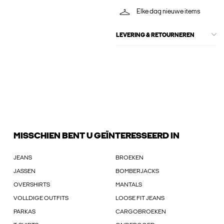
Elke dag nieuwe items
LEVERING & RETOURNEREN
MISSCHIEN BENT U GEÏNTERESSEERD IN
JEANS
BROEKEN
JASSEN
BOMBERJACKS
OVERSHIRTS
MANTALS
VOLLDIGE OUTFITS
LOOSE FIT JEANS
PARKAS
CARGOBROEKEN