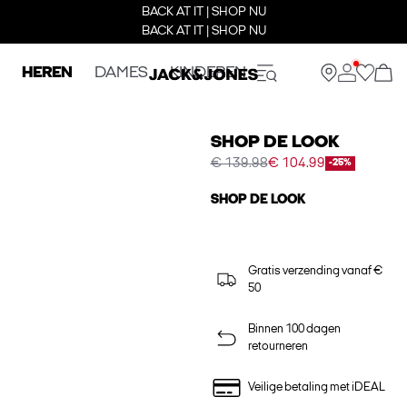
BACK AT IT | SHOP NU
BACK AT IT | SHOP NU
HEREN
DAMES
KINDEREN
SHOP DE LOOK
€ 139.98
€ 104.99
-25%
SHOP DE LOOK
Gratis verzending vanaf €
50
Binnen 100 dagen
retourneren
Veilige betaling met iDEAL