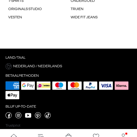
T-SHIRTS
ONDERGOED
ORIGINALS STUDIO
TRUIEN
VESTEN
WIDE FIT JEANS
LAND/TAAL
NEDERLAND / NEDERLANDS
BETAALMETHODEN
BLIJF UP-TO-DATE
Trustpilot