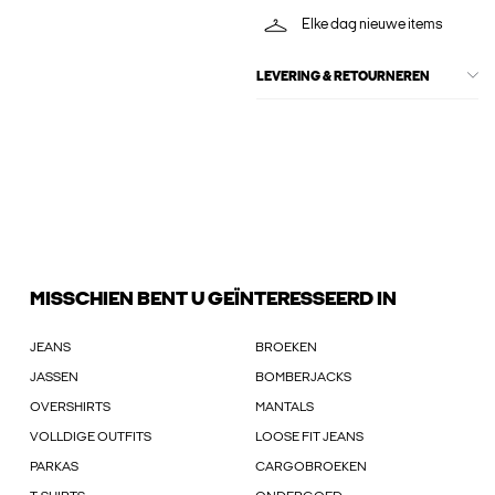
Elke dag nieuwe items
LEVERING & RETOURNEREN
MISSCHIEN BENT U GEÏNTERESSEERD IN
JEANS
BROEKEN
JASSEN
BOMBERJACKS
OVERSHIRTS
MANTALS
VOLLDIGE OUTFITS
LOOSE FIT JEANS
PARKAS
CARGOBROEKEN