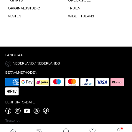
T-SHIRTS
ONDERGOED
ORIGINALS STUDIO
TRUIEN
VESTEN
WIDE FIT JEANS
LAND/TAAL
NEDERLAND / NEDERLANDS
BETAALMETHODEN
BLIJF UP-TO-DATE
Trustpilot