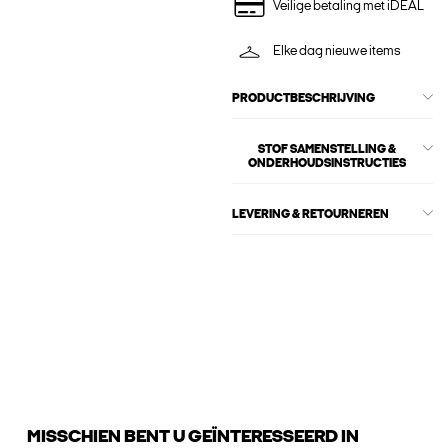
Veilige betaling met iDEAL
Elke dag nieuwe items
PRODUCTBESCHRIJVING
STOF SAMENSTELLING &
ONDERHOUDSINSTRUCTIES
LEVERING & RETOURNEREN
MISSCHIEN BENT U GEÏNTERESSEERD IN