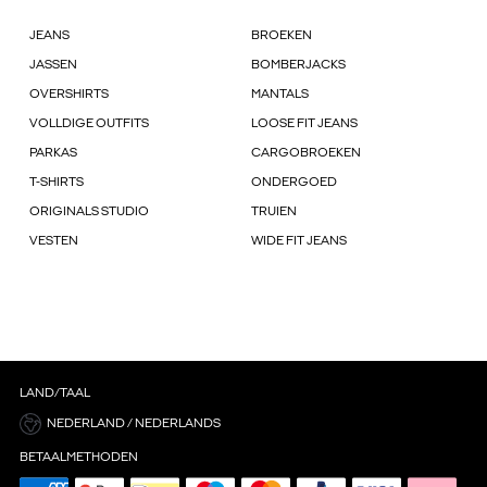
JEANS
BROEKEN
JASSEN
BOMBERJACKS
OVERSHIRTS
MANTALS
VOLLDIGE OUTFITS
LOOSE FIT JEANS
PARKAS
CARGOBROEKEN
T-SHIRTS
ONDERGOED
ORIGINALS STUDIO
TRUIEN
VESTEN
WIDE FIT JEANS
LAND/TAAL
NEDERLAND / NEDERLANDS
BETAALMETHODEN