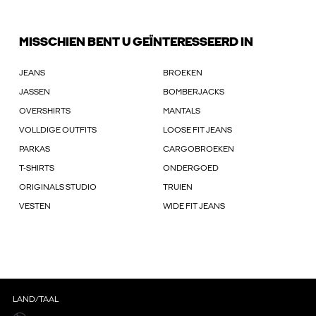
MISSCHIEN BENT U GEÏNTERESSEERD IN
JEANS
BROEKEN
JASSEN
BOMBERJACKS
OVERSHIRTS
MANTALS
VOLLDIGE OUTFITS
LOOSE FIT JEANS
PARKAS
CARGOBROEKEN
T-SHIRTS
ONDERGOED
ORIGINALS STUDIO
TRUIEN
VESTEN
WIDE FIT JEANS
LAND/TAAL