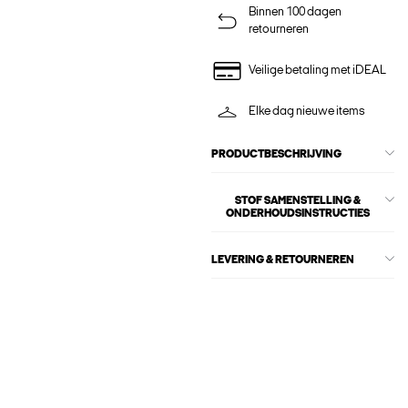
Binnen 100 dagen
retourneren
Veilige betaling met iDEAL
Elke dag nieuwe items
PRODUCTBESCHRIJVING
STOF SAMENSTELLING &
ONDERHOUDSINSTRUCTIES
LEVERING & RETOURNEREN