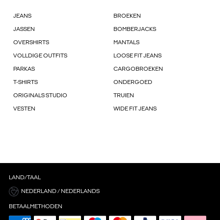
JEANS
BROEKEN
JASSEN
BOMBERJACKS
OVERSHIRTS
MANTALS
VOLLDIGE OUTFITS
LOOSE FIT JEANS
PARKAS
CARGOBROEKEN
T-SHIRTS
ONDERGOED
ORIGINALS STUDIO
TRUIEN
VESTEN
WIDE FIT JEANS
LAND/TAAL
NEDERLAND / NEDERLANDS
BETAALMETHODEN