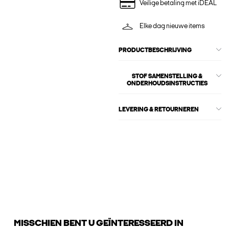
Veilige betaling met iDEAL
Elke dag nieuwe items
PRODUCTBESCHRIJVING
STOF SAMENSTELLING &
ONDERHOUDSINSTRUCTIES
LEVERING & RETOURNEREN
MISSCHIEN BENT U GEÏNTERESSEERD IN