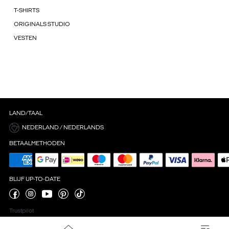
T-SHIRTS
ORIGINALS STUDIO
VESTEN
LAND/TAAL
NEDERLAND / NEDERLANDS
BETAALMETHODEN
BLIJF UP-TO-DATE
Trustpilot