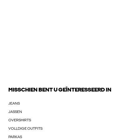
MISSCHIEN BENT U GEÏNTERESSEERD IN
JEANS
JASSEN
OVERSHIRTS
VOLLDIGE OUTFITS
PARKAS