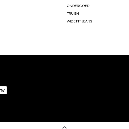
ONDERGOED
TRUIEN
WIDE FIT JEANS