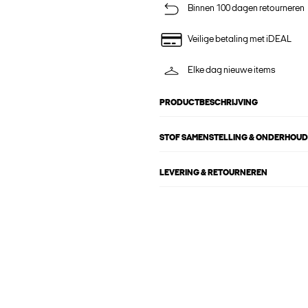
Binnen 100 dagen retourneren
Veilige betaling met iDEAL
Elke dag nieuwe items
PRODUCTBESCHRIJVING
STOF SAMENSTELLING & ONDERHOUD
LEVERING & RETOURNEREN