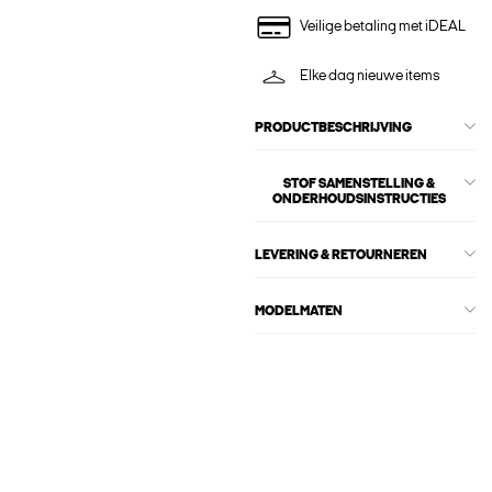
Veilige betaling met iDEAL
Elke dag nieuwe items
PRODUCTBESCHRIJVING
STOF SAMENSTELLING &
ONDERHOUDSINSTRUCTIES
LEVERING & RETOURNEREN
MODELMATEN