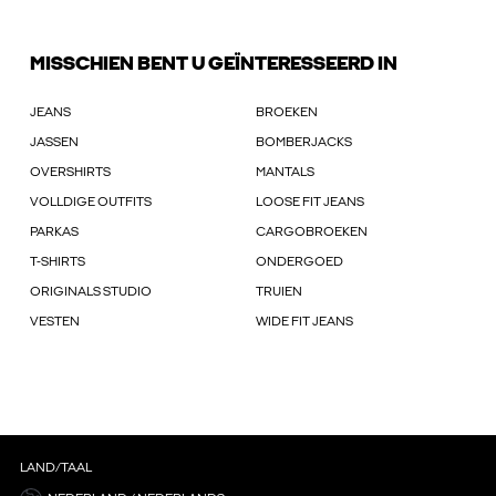
MISSCHIEN BENT U GEÏNTERESSEERD IN
JEANS
BROEKEN
JASSEN
BOMBERJACKS
OVERSHIRTS
MANTALS
VOLLDIGE OUTFITS
LOOSE FIT JEANS
PARKAS
CARGOBROEKEN
T-SHIRTS
ONDERGOED
ORIGINALS STUDIO
TRUIEN
VESTEN
WIDE FIT JEANS
LAND/TAAL